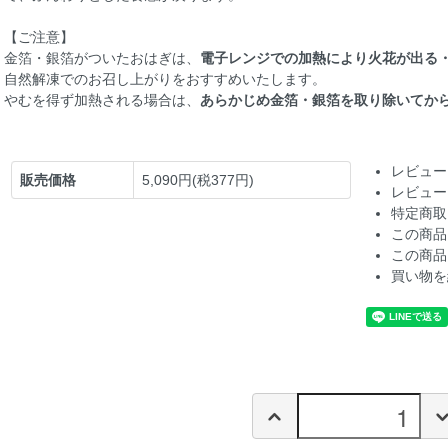
【ご注意】
金箔・銀箔がついたおはぎは、
電子レンジでの加熱により火花が出る
自然解凍でのお召し上がりをおすすめいたします。
やむを得ず加熱される場合は、
あらかじめ金箔・銀箔を取り除いてか
レビュー
販売価格
5,090円(税377円)
レビュー
特定商取
この商品
この商品
買い物を