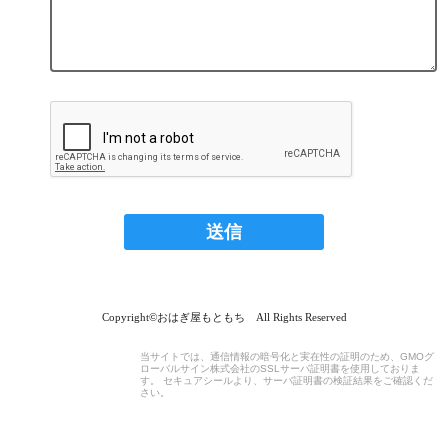
Copyright©おはぎ屋もともち All Rights Reserved
当サイトでは、通信情報の暗号化と実在性の証明のため、GMOグ
ローバルサイン株式会社のSSLサーバ証明書を使用しておりま
す。 セキュアシールより、サーバ証明書の検証結果をご確認くだ
さい。