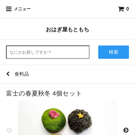
0
メニュー
おはぎ屋もともち
検索
食料品
富士の春夏秋冬 4個セット