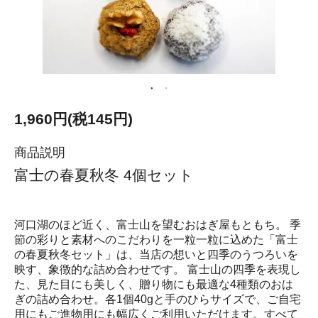
1,960円(税145円)
商品説明
富士の春夏秋冬 4個セット
河口湖のほど近く、富士山を望むおはぎ屋もともち。 季
節の彩りと素材へのこだわりを一粒一粒に込めた「富士
の春夏秋冬セット」は、当店の想いと四季のうつろいを
映す、象徴的な詰め合わせです。 富士山の四季を表現し
た、見た目にも美しく、贈り物にも最適な4種類のおは
ぎの詰め合わせ。各1個40gと手のひらサイズで、ご自宅
用にもご進物用にも幅広くご利用いただけます。すべて