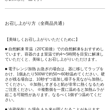
お召し上がり方（全商品共通）
【美味しくお召し上がりいただくために】
■ 自然解凍 常温（20℃前後）での自然解凍をおすすめし
ています。容器のまま室温で約4〜5時間を目安に解凍し
ていただくと、美味しくお召し上がりいただけます。
■ 電子レンジ加熱 お急ぎの場合は、器に移してラップを
かけ、1個あたり500Wで約50〜60秒温めてください。硬
さが残る場合は、10秒ずつ追加し様子を見ながら加熱し
てください。 ※加熱しすぎると餡が非常に熱くなるため
ご注意ください。 ※複数個を一度に温めると加熱ムラが
起こる可能性があります。なるべく1個ずつ温めてくだ
さい。
■ 冷蔵保存した場合 もち米が固くなることがあります。