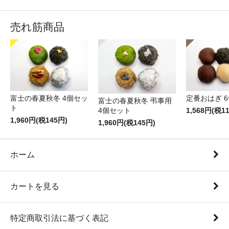
売れ筋商品
富士の春夏秋冬 4個セッ
定番おはぎ 
富士の春夏秋冬 弔事用
ト
1,568円(税1
4個セット
1,960円(税145円)
1,960円(税145円)
ホーム
カートを見る
特定商取引法に基づく表記